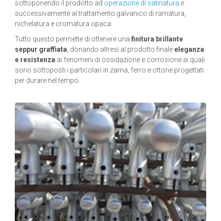
sottoponendo il prodotto ad
operazione di satinatura
e
successivamente al trattamento galvanico di ramatura,
nichelatura e cromatura opaca.
Tutto questo permette di ottenere una
finitura brillante
seppur graffiata
, donando altresì al prodotto finale
eleganza
e resistenza
ai fenomeni di ossidazione e corrosione ai quali
sono sottoposti i particolari in zama, ferro e ottone progettati
per durare nel tempo.