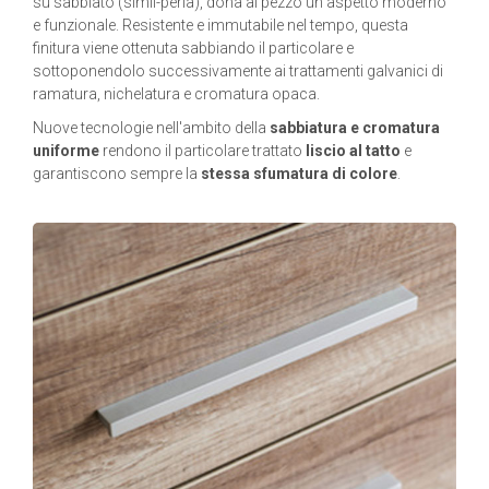
su sabbiato (simil-perla), dona al pezzo un aspetto moderno
e funzionale. Resistente e immutabile nel tempo, questa
finitura viene ottenuta sabbiando il particolare e
sottoponendolo successivamente ai trattamenti galvanici di
ramatura, nichelatura e cromatura opaca.
Nuove tecnologie nell'ambito della
sabbiatura e cromatura
uniforme
rendono il particolare trattato
liscio al tatto
e
garantiscono sempre la
stessa sfumatura di colore
.