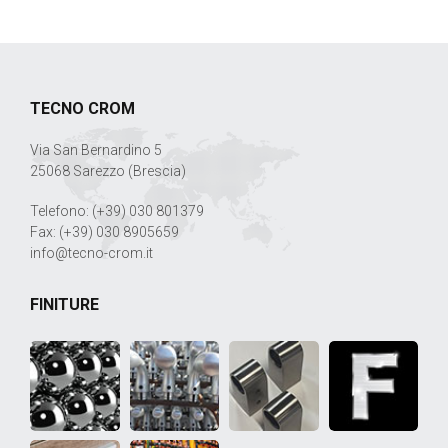
TECNO CROM
Via San Bernardino 5
25068 Sarezzo (Brescia)
Telefono: (+39) 030 801379
Fax: (+39) 030 8905659
info@tecno-crom.it
FINITURE