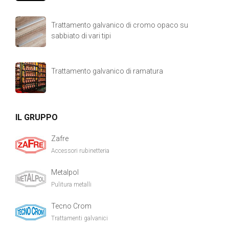
Trattamento galvanico di cromo opaco su
sabbiato di vari tipi
Trattamento galvanico di ramatura
IL GRUPPO
Zafre
Accessori rubinetteria
Metalpol
Pulitura metalli
Tecno Crom
Trattamenti galvanici