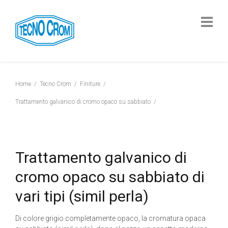
Home
Tecno Crom
Finiture
Trattamento galvanico di cromo opaco su sabbiato
Trattamento galvanico di
cromo opaco su sabbiato di
vari tipi (simil perla)
Di colore grigio completamente opaco, la cromatura opaca