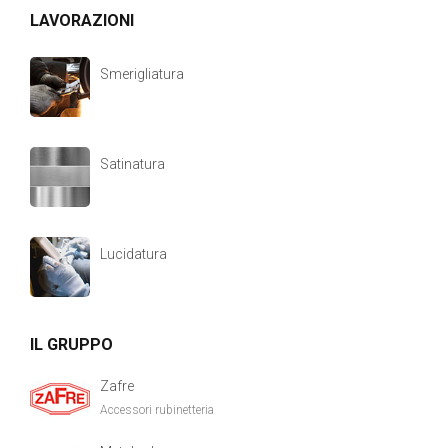
LAVORAZIONI
Smerigliatura
Satinatura
Lucidatura
IL GRUPPO
Zafre
Accessori rubinetteria