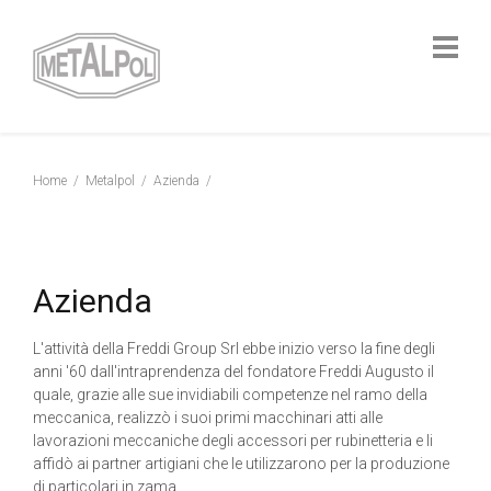
Home
Metalpol
Azienda
Azienda
L'attività della Freddi Group Srl ebbe inizio verso la fine degli
anni '60 dall'intraprendenza del fondatore Freddi Augusto il
quale, grazie alle sue invidiabili competenze nel ramo della
meccanica, realizzò i suoi primi macchinari atti alle
lavorazioni meccaniche degli accessori per rubinetteria e li
affidò ai partner artigiani che le utilizzarono per la produzione
di particolari in zama.