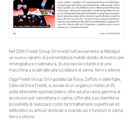
Nel 2006 Freddi Group Srl investì nell'avviamento di Metalpol
un nuovo reparto di polimentatura metalli dotato di motrici per
smerigliatura e satinatura, di una tavola rotante e di una
macchina a scatti atte alla lucidatura di zama, ferro e ottone.
Oggi Freddi Group Srl è guidata da Rosa Zaffuto e dalle figlie,
Catia ed Erica Freddi, si avvale di un organico medio di 35
unità altamente specializzate e, oltre ad una vasta gamma di
accessori per rubinetteria in zama, offre alla sua clientela la
possibilità di realizzare conto terzi trattamenti superficiali ed
elettrolitici su articoli destinati a svariati usi e funzioni in zama,
ferro e ottone.