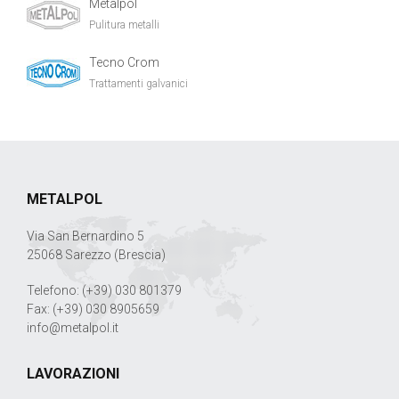
Metalpol
Pulitura metalli
Tecno Crom
Trattamenti galvanici
METALPOL
Via San Bernardino 5
25068 Sarezzo (Brescia)
Telefono: (+39) 030 801379
Fax: (+39) 030 8905659
info@metalpol.it
LAVORAZIONI