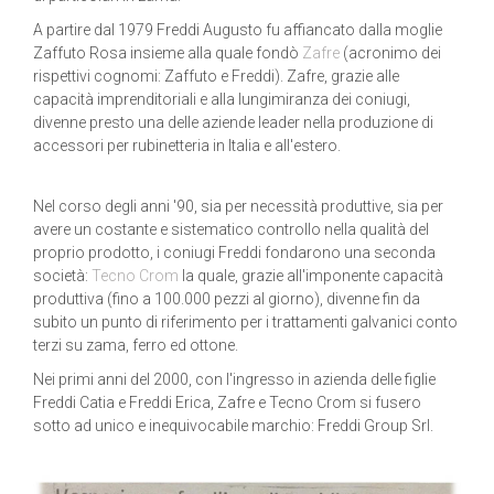
A partire dal 1979 Freddi Augusto fu affiancato dalla moglie
Zaffuto Rosa insieme alla quale fondò
Zafre
(acronimo dei
rispettivi cognomi: Zaffuto e Freddi). Zafre, grazie alle
capacità imprenditoriali e alla lungimiranza dei coniugi,
divenne presto una delle aziende leader nella produzione di
accessori per rubinetteria in Italia e all'estero.
Nel corso degli anni '90, sia per necessità produttive, sia per
avere un costante e sistematico controllo nella qualità del
proprio prodotto, i coniugi Freddi fondarono una seconda
società:
Tecno Crom
la quale, grazie all'imponente capacità
produttiva (fino a 100.000 pezzi al giorno), divenne fin da
subito un punto di riferimento per i trattamenti galvanici conto
terzi su zama, ferro ed ottone.
Nei primi anni del 2000, con l'ingresso in azienda delle figlie
Freddi Catia e Freddi Erica, Zafre e Tecno Crom si fusero
sotto ad unico e inequivocabile marchio: Freddi Group Srl.