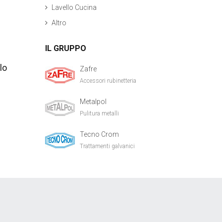
Lavello Cucina
Altro
IL GRUPPO
lo
Zafre
Accessori rubinetteria
Metalpol
Pulitura metalli
Tecno Crom
Trattamenti galvanici