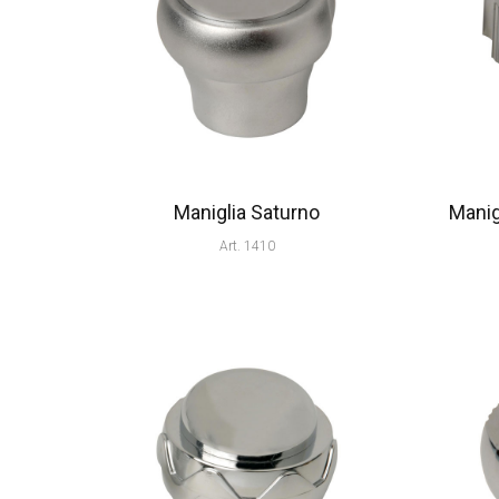
Maniglia Saturno
Manig
Art. 1410