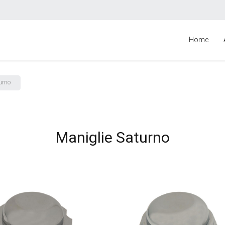
Home
urno
Maniglie Saturno