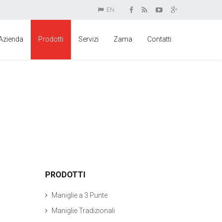
EN
Azienda
Prodotti
Servizi
Zama
Contatti
PRODOTTI
Maniglie a 3 Punte
Maniglie Tradizionali