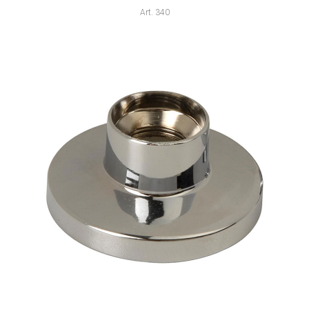
Art. 340