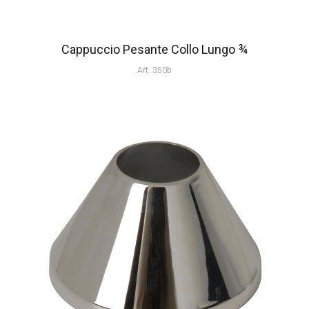
Cappuccio Pesante Collo Lungo ¾
Art. 350b