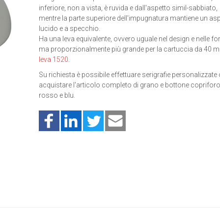
inferiore, non a vista, è ruvida e dall'aspetto simil-sabbiato,
mentre la parte superiore dell'impugnatura mantiene un as
lucido e a specchio.
Ha una leva equivalente, ovvero uguale nel design e nelle fo
ma proporzionalmente più grande per la cartuccia da 40 m
leva 1520
.
Su richiesta è possibile effettuare serigrafie personalizzate
acquistare l'articolo completo di grano e bottone coprifor
rosso e blu.