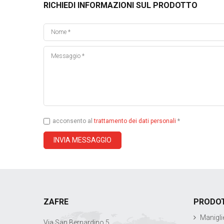
RICHIEDI INFORMAZIONI SUL PRODOTTO
acconsento al
trattamento dei dati personali
*
ZAFRE
PRODOT
Manigli
Via San Bernardino 5