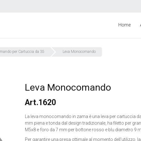
Home
mando per Cartuccia da 35
Leva Monocomando
Leva Monocomando
Art.1620
La leva monocomando in zama è una leva per cartuccia d
mm piena e tonda dal design tradizionale, ha filetto per gra
M5x8 e foro da 7 mm per bottone rosso e blu diametro 9 
Per garantire una presa ottimale al momento dell'utilizzo, la