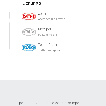
IL GRUPPO
Zafre
Accessori rubinetteria
Metalpol
Pulitura metalli
Tecno Crom
Trattamenti galvanici
onocomando per
Forcelle e Monoforcelle per